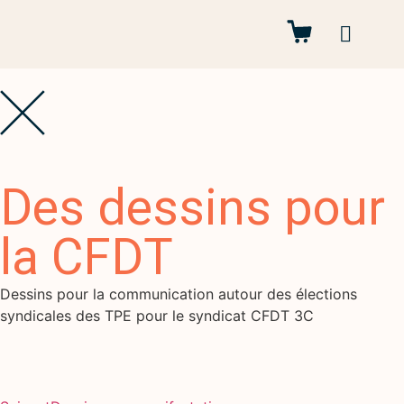
Autres projets
Des dessins pour
la CFDT
Dessins pour la communication autour des élections
syndicales des TPE pour le syndicat CFDT 3C