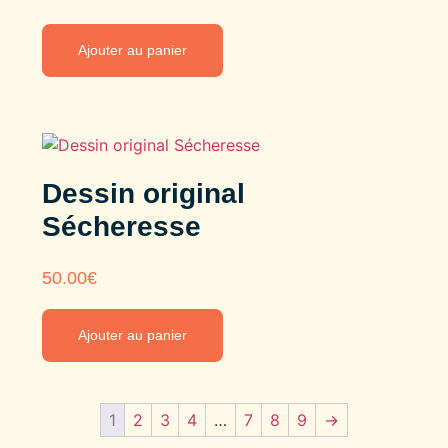
Ajouter au panier
Dessin original
Sécheresse
50.00
€
Ajouter au panier
1
2
3
4
…
7
8
9
→