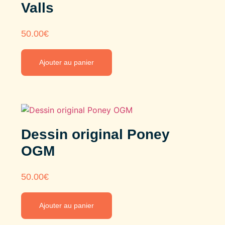
Valls
50.00
€
Ajouter au panier
Dessin original Poney
OGM
50.00
€
Ajouter au panier