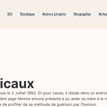
BD
Boutique
Autres projets
Biographie
Actua
icaux
is le 2 Juillet 1983. Et pour cause, il réside dans un endr
ière sage-femme encore présente a pu aider sa mère à le me
e de profiter de sa méthode de guérison par l’humour.