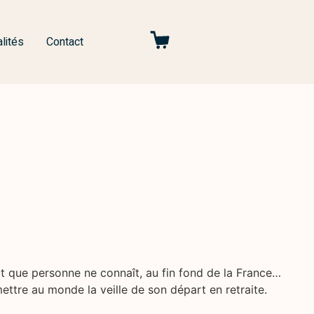
lités
Contact
oit que personne ne connaît, au fin fond de la France…
ttre au monde la veille de son départ en retraite.