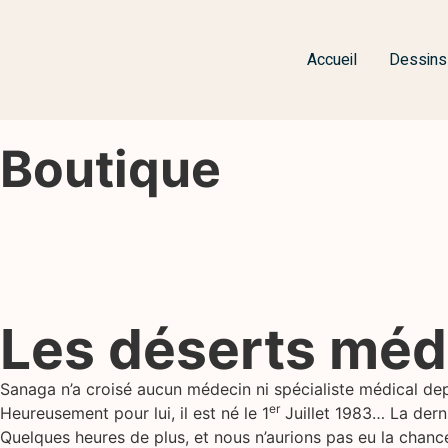
Accueil
Dessins
Boutique
Les déserts méd
Sanaga n’a croisé aucun médecin ni spécialiste médical depu
er
Heureusement pour lui, il est né le 1
Juillet 1983… La dern
Quelques heures de plus, et nous n’aurions pas eu la chanc