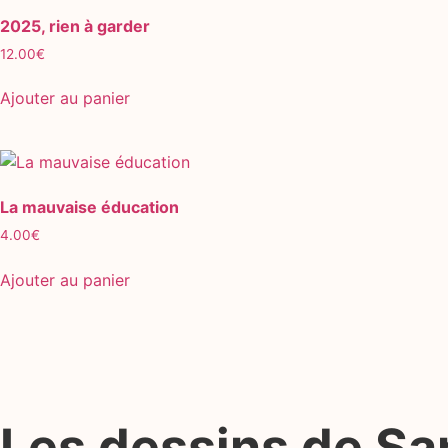
2025, rien à garder
12.00
€
Ajouter au panier
La mauvaise éducation
4.00
€
Ajouter au panier
Les dessins de S