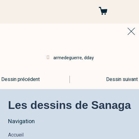
Autres projets
armedeguerre
,
dday
Dessin précédent
Dessin suivant
Les dessins de Sanaga
Navigation
Accueil