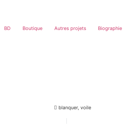
BD
Boutique
Autres projets
Biographie
blanquer
,
voile