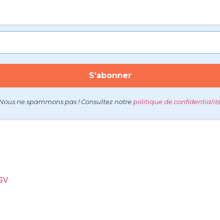
Nous ne spammons pas ! Consultez notre
politique de confidentialit
GV