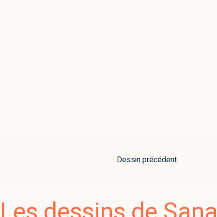
Dessin précédent
Les dessins de San