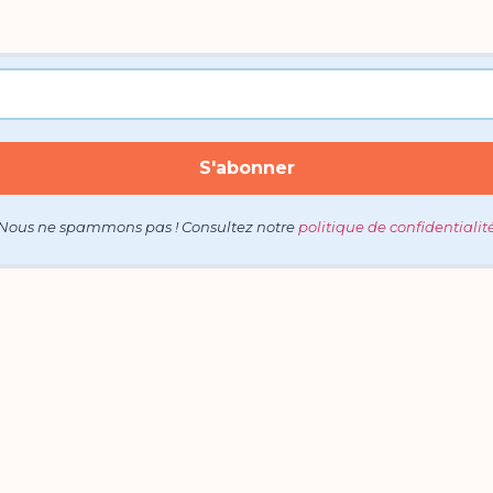
Nous ne spammons pas ! Consultez notre
politique de confidentialit