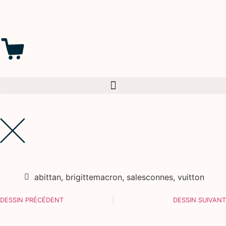
abittan
,
brigittemacron
,
salesconnes
,
vuitton
DESSIN PRÉCÉDENT
DESSIN SUIVANT