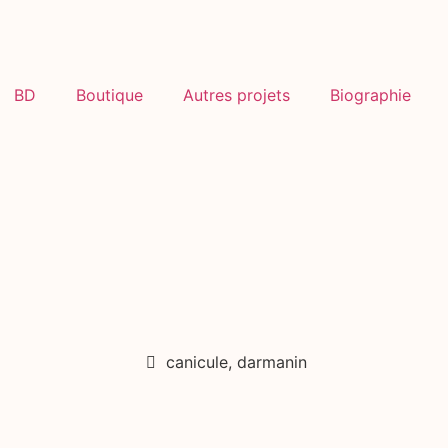
BD
Boutique
Autres projets
Biographie
canicule
,
darmanin