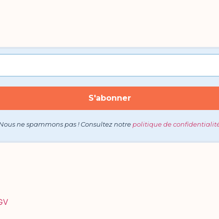
Nous ne spammons pas ! Consultez notre
politique de confidentialit
GV