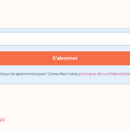
Nous ne spammons pas ! Consultez notre
politique de confidentialit
GV