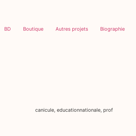
BD
Boutique
Autres projets
Biographie
canicule
,
educationnationale
,
prof