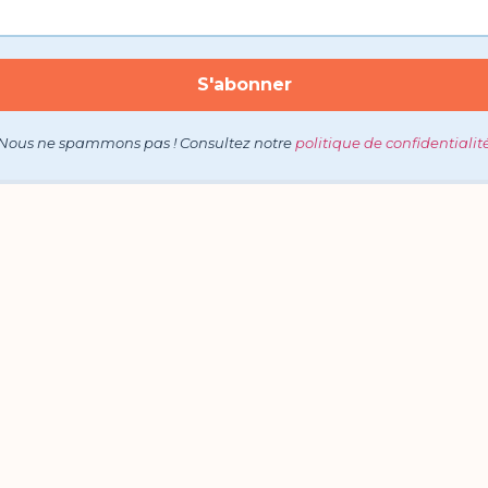
Nous ne spammons pas ! Consultez notre
politique de confidentialit