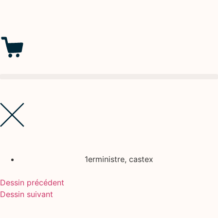
1erministre
,
castex
Dessin précédent
Dessin suivant