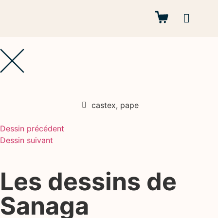
Autres projets
castex
,
pape
Dessin précédent
Dessin suivant
Les dessins de
Sanaga