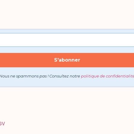
Nous ne spammons pas ! Consultez notre
politique de confidentialit
GV