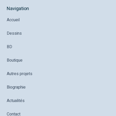
Navigation
Accueil
Dessins
BD
Boutique
Autres projets
Biographie
Actualités
Contact