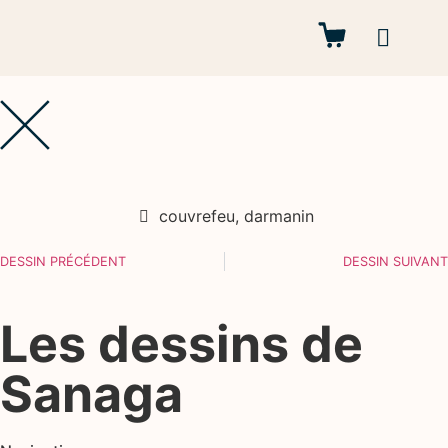
Autres projets
couvrefeu
,
darmanin
DESSIN PRÉCÉDENT
DESSIN SUIVANT
Les dessins de
Sanaga