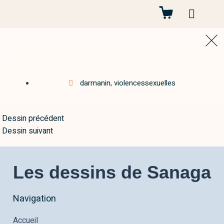
Autres projets
darmanin
,
violencessexuelles
Dessin précédent
Dessin suivant
Les dessins de Sanaga
Navigation
Accueil