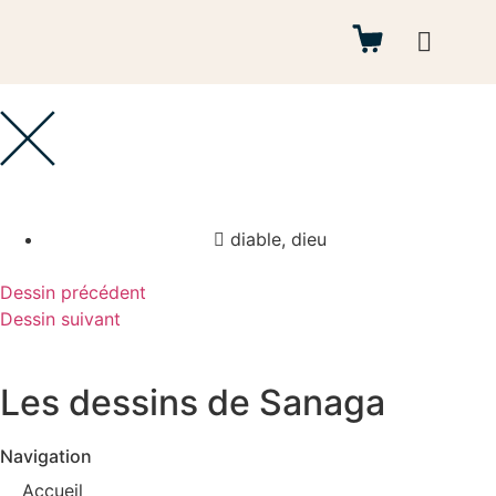
Autres projets
diable
,
dieu
Dessin précédent
Dessin suivant
Les dessins de Sanaga
Navigation
Accueil