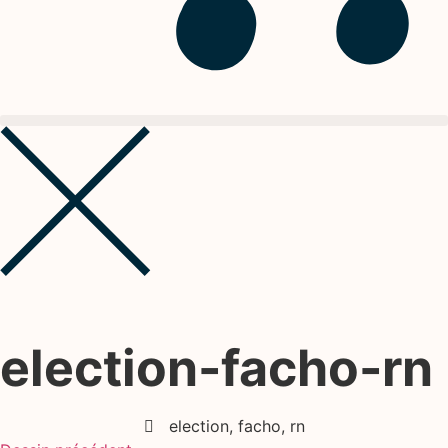
election-facho-rn
election
,
facho
,
rn