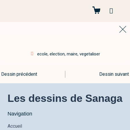
Autres projets
ecole
,
election
,
maire
,
vegetaliser
Dessin précédent
Dessin suivant
Les dessins de Sanaga
Navigation
Accueil