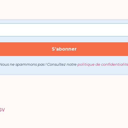
Nous ne spammons pas ! Consultez notre
politique de confidentialit
GV