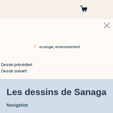
Autres projets
ecologie
,
environnement
Dessin précédent
Dessin suivant
Les dessins de Sanaga
Navigation