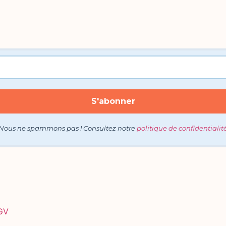
Nous ne spammons pas ! Consultez notre
politique de confidentialit
GV