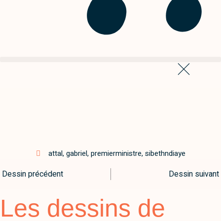
gabriel-attal-sibethndiaye-
premierministre
attal
,
gabriel
,
premierministre
,
sibethndiaye
Dessin précédent
Dessin suivant
Les dessins de