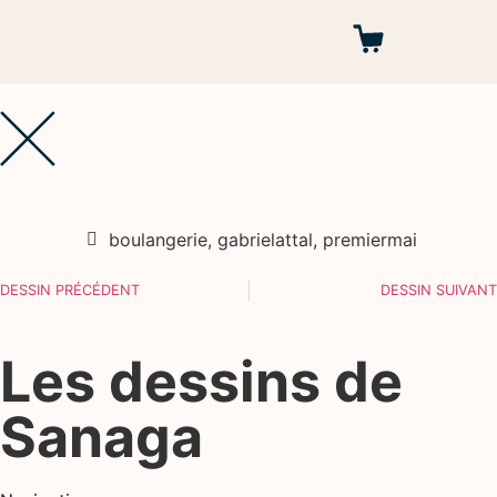
Autres projets
boulangerie
,
gabrielattal
,
premiermai
DESSIN PRÉCÉDENT
DESSIN SUIVANT
Les dessins de
Sanaga