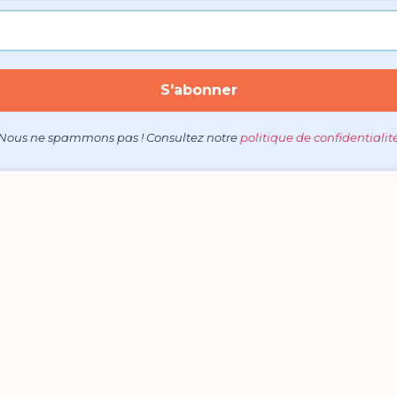
Nous ne spammons pas ! Consultez notre
politique de confidentialit