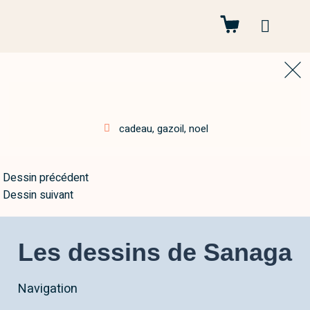
Autres projets
cadeau
,
gazoil
,
noel
Dessin précédent
Dessin suivant
Les dessins de Sanaga
Navigation