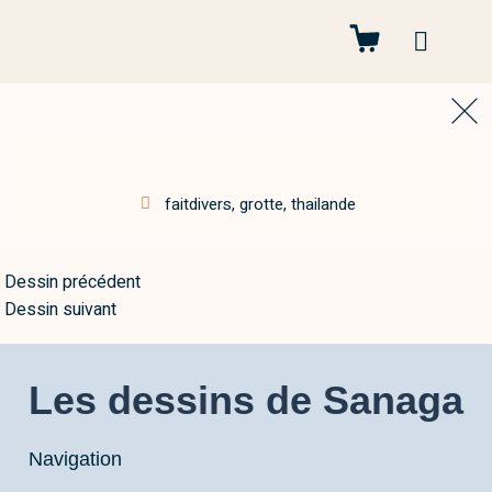
Autres projets
faitdivers
,
grotte
,
thailande
Dessin précédent
Dessin suivant
Les dessins de Sanaga
Navigation