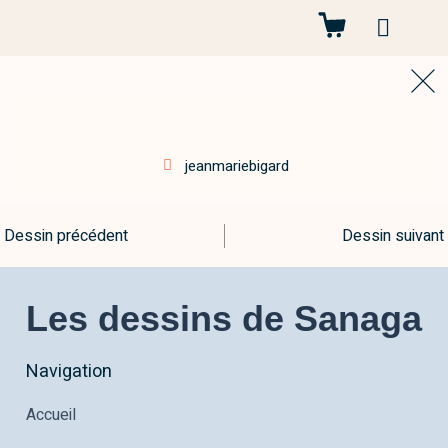
Autres projets
jeanmariebigard
Dessin précédent
Dessin suivant
Les dessins de Sanaga
Navigation
Accueil