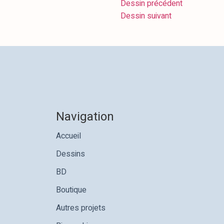
Dessin précédent
Dessin suivant
Navigation
Accueil
Dessins
BD
Boutique
Autres projets