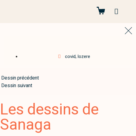
Autres projets
covid
,
lozere
Dessin précédent
Dessin suivant
Les dessins de
Sanaga