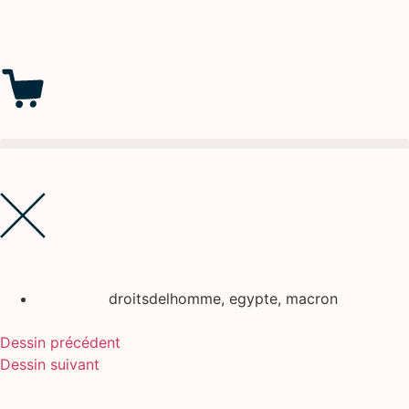
droitsdelhomme
,
egypte
,
macron
Dessin précédent
Dessin suivant