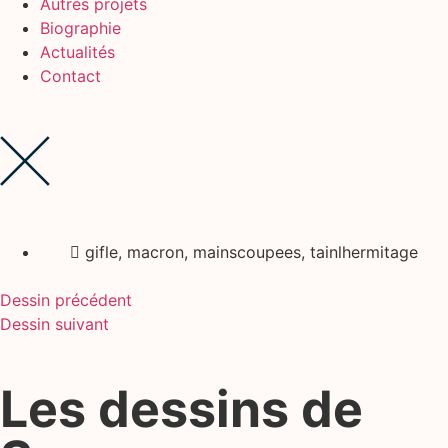
Autres projets
Biographie
Actualités
Contact
gifle
,
macron
,
mainscoupees
,
tainlhermitage
Dessin précédent
Dessin suivant
Les dessins de