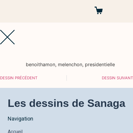
Autres projets
benoithamon
,
melenchon
,
presidentielle
DESSIN PRÉCÉDENT
DESSIN SUIVANT
Les dessins de Sanaga
Navigation
Accueil