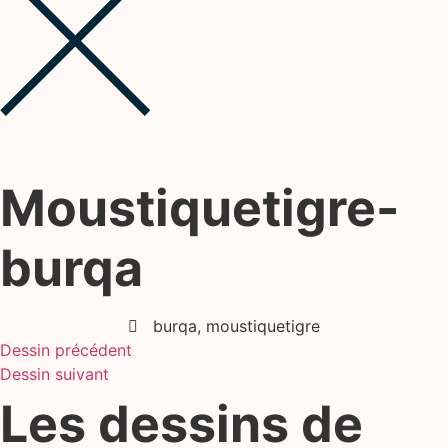
Moustiquetigre-
burqa
burqa
,
moustiquetigre
Dessin précédent
Dessin suivant
Les dessins de