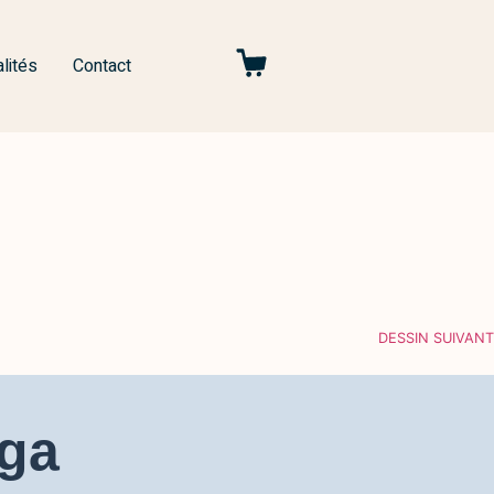
lités
Contact
DESSIN SUIVANT
aga