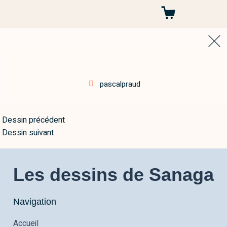
Autres projets
pascalpraud
Dessin précédent
Dessin suivant
Les dessins de Sanaga
Navigation
Accueil