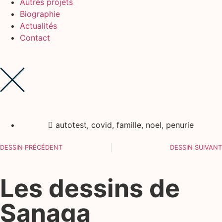
Autres projets
Biographie
Actualités
Contact
autotest
,
covid
,
famille
,
noel
,
penurie
DESSIN PRÉCÉDENT
DESSIN SUIVANT
Les dessins de
Sanaga