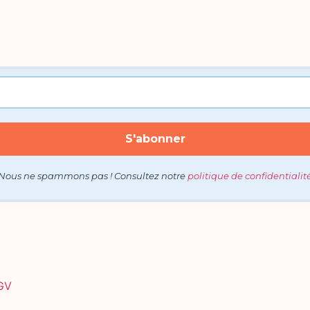
Nous ne spammons pas ! Consultez notre
politique de confidentialit
GV