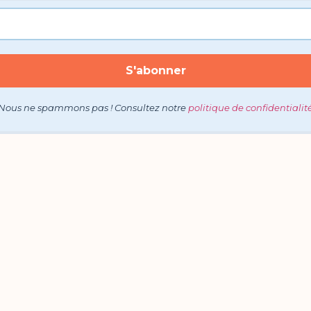
Nous ne spammons pas ! Consultez notre
politique de confidentialit