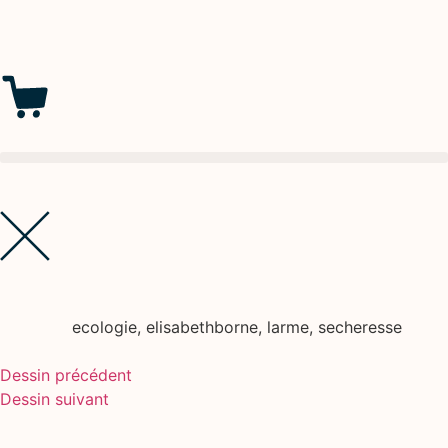
ecologie
,
elisabethborne
,
larme
,
secheresse
Dessin précédent
Dessin suivant