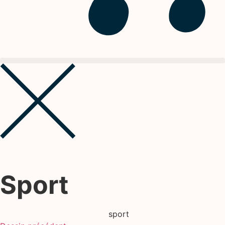
Sport
sport