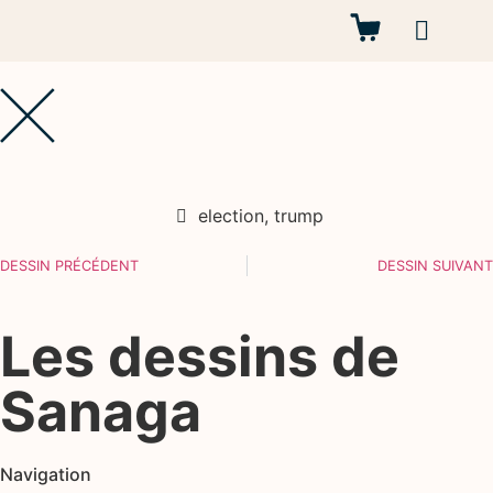
Autres projets
election
,
trump
DESSIN PRÉCÉDENT
DESSIN SUIVANT
Les dessins de
Sanaga
Navigation