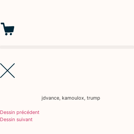
jdvance
,
kamoulox
,
trump
Dessin précédent
Dessin suivant