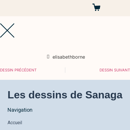
Autres projets
elisabethborne
DESSIN PRÉCÉDENT
DESSIN SUIVANT
Les dessins de Sanaga
Navigation
Accueil