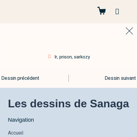
Autres projets
lr
,
prison
,
sarkozy
Dessin précédent
Dessin suivant
Les dessins de Sanaga
Navigation
Accueil